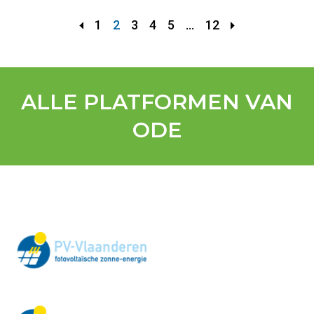
1
2
3
4
5
...
12
ALLE PLATFORMEN VAN
ODE