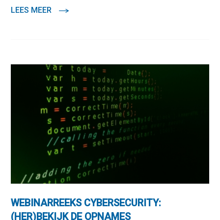
LEES MEER
WEBINARREEKS CYBERSECURITY:
(HER)BEKIJK DE OPNAMES