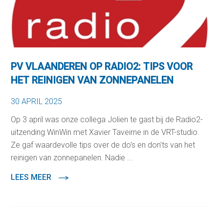
PV VLAANDEREN OP RADIO2: TIPS VOOR
HET REINIGEN VAN ZONNEPANELEN
30 APRIL 2025
Op 3 april was onze collega Jolien te gast bij de Radio2-
uitzending WinWin met Xavier Taveirne in de VRT-studio.
Ze gaf waardevolle tips over de do's en don'ts van het
reinigen van zonnepanelen. Nadie ...
LEES MEER