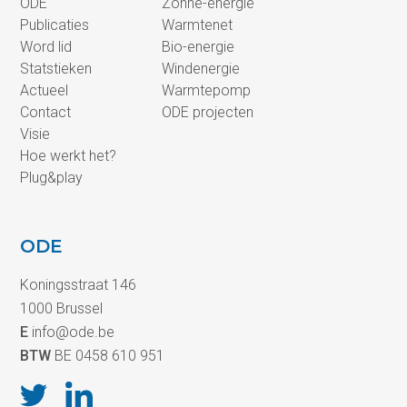
ODE
Zonne-energie
Publicaties
Warmtenet
Word lid
Bio-energie
Statstieken
Windenergie
Actueel
Warmtepomp
Contact
ODE projecten
Visie
Hoe werkt het?
Plug&play
ODE
Koningsstraat 146
1000 Brussel
E
info@ode.be
BTW
BE 0458 610 951