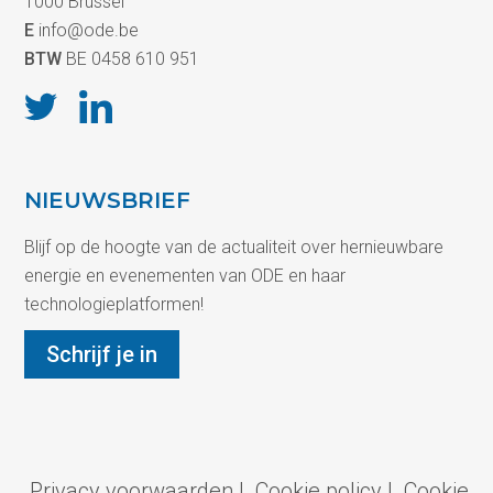
1000 Brussel
E
info@ode.be
BTW
BE 0458 610 951
NIEUWSBRIEF
Blijf op de hoogte van de actualiteit over hernieuwbare
energie en evenementen van ODE en haar
technologieplatformen!
Schrijf je in
Privacy voorwaarden
|
Cookie policy
|
Cookie