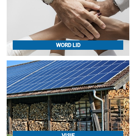
WORD LID
VISIE