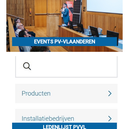
EVENTS PV-VLAANDEREN
LEDENLIJST PVVL