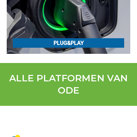
PLUG&PLAY
ALLE PLATFORMEN VAN
ODE