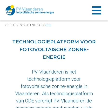
ODE.BE
>
ZONNE-ENERGIE
>
ODE
TECHNOLOGIEPLATFORM VOOR
FOTOVOLTAISCHE ZONNE-
ENERGIE
PV-Vlaanderen is het
technologieplatform voor
fotovoltaische zonne-energie in
Vlaanderen. Als technologieplatform
van ODE verenigt PV-Vlaanderen de
gespecialiseerde producenten uit de