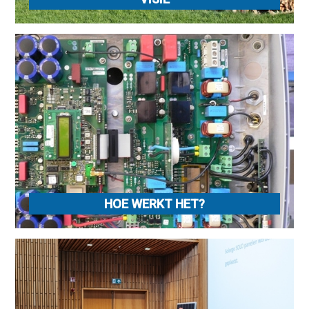
HOE WERKT HET?