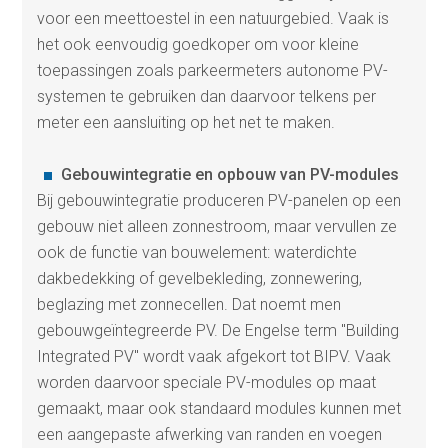
voor een meettoestel in een natuurgebied. Vaak is
het ook eenvoudig goedkoper om voor kleine
toepassingen zoals parkeermeters autonome PV-
systemen te gebruiken dan daarvoor telkens per
meter een aansluiting op het net te maken.
Gebouwintegratie en opbouw van PV-modules
Bij gebouwintegratie produceren PV-panelen op een
gebouw niet alleen zonnestroom, maar vervullen ze
ook de functie van bouwelement: waterdichte
dakbedekking of gevelbekleding, zonnewering,
beglazing met zonnecellen. Dat noemt men
gebouwgeïntegreerde PV. De Engelse term "Building
Integrated PV" wordt vaak afgekort tot BIPV. Vaak
worden daarvoor speciale PV-modules op maat
gemaakt, maar ook standaard modules kunnen met
een aangepaste afwerking van randen en voegen