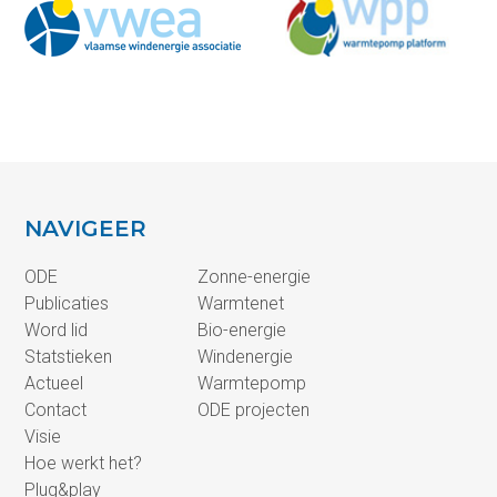
NAVIGEER
ODE
Zonne-energie
Publicaties
Warmtenet
Word lid
Bio-energie
Statstieken
Windenergie
Actueel
Warmtepomp
Contact
ODE projecten
Visie
Hoe werkt het?
Plug&play