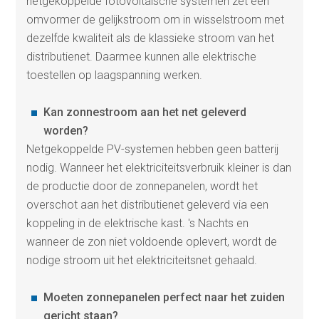
netgekoppelde fotovoltaïsche systemen zet een
omvormer de gelijkstroom om in wisselstroom met
dezelfde kwaliteit als de klassieke stroom van het
distributienet. Daarmee kunnen alle elektrische
toestellen op laagspanning werken.
Kan zonnestroom aan het net geleverd
worden?
Netgekoppelde PV-systemen hebben geen batterij
nodig. Wanneer het elektriciteitsverbruik kleiner is dan
de productie door de zonnepanelen, wordt het
overschot aan het distributienet geleverd via een
koppeling in de elektrische kast. 's Nachts en
wanneer de zon niet voldoende oplevert, wordt de
nodige stroom uit het elektriciteitsnet gehaald.
Moeten zonnepanelen perfect naar het zuiden
gericht staan?