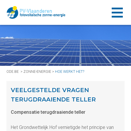
ODE.BE
>
ZONNE-ENERGIE
>
HOE WERKT HET?
VEELGESTELDE VRAGEN
TERUGDRAAIENDE TELLER
Compensatie terugdraaiende teller
Het Grondwettelijk Hof vernietigde het principe van