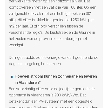
per vierkante meter op een horizontaal vlak. Dat
komt overeen met een vat olie van 100 liter. Op een
zuidgericht dakvlak met een hellingshoek van 30°
stijgt dit cijfer in Ukkel tot gemiddeld 1250 kWh per
m2 per jaar. Er zijn ook verschillen tussen de
verschillende regio's. De kuststreek en de Gaume in
het zuiden van de provincie Luxemburg zijn het
zonnigst.
De ingestraalde zonne-energie varieert gedurende de
dag en naargelang het seizoen.
Hoeveel stroom kunnen zonnepanelen leveren
in Vlaanderen?
Een voorzichtig cijfer voor de jaarlijkse gemiddelde
opbrengst in Vlaanderen is 900 kWh/kWp. Dat
betekent dat een PV-systeem met een opgesteld
vermogen van 1 kilowattpiek per jaar 900 kilowattuur