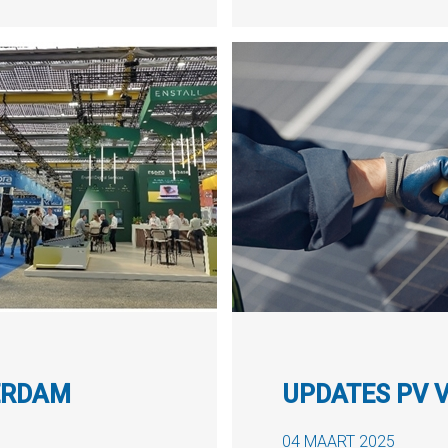
ERDAM
UPDATES PV 
04 MAART 2025