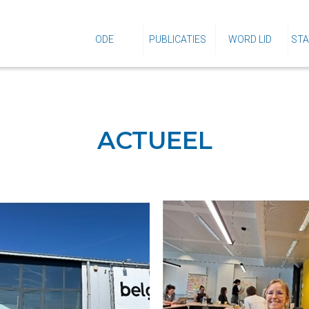
ODE
PUBLICATIES
WORD LID
STA
ACTUEEL