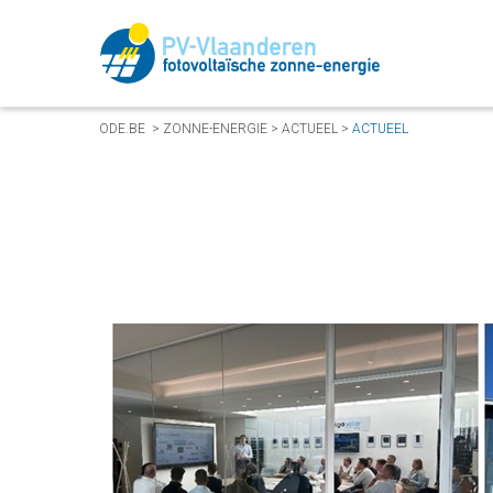
ODE.BE
>
ZONNE-ENERGIE
>
ACTUEEL
>
ACTUEEL