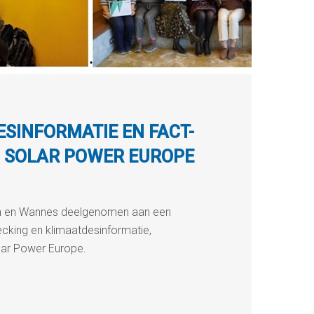
SINFORMATIE EN FACT-
J SOLAR POWER EUROPE
ien en Wannes deelgenomen aan een
cking en klimaatdesinformatie,
lar Power Europe.