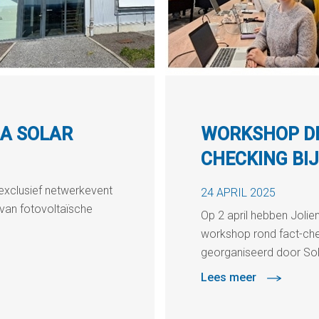
GA SOLAR
WORKSHOP DE
CHECKING BI
exclusief netwerkevent
24 APRIL 2025
 van fotovoltaïsche
Op 2 april hebben Jol
workshop rond fact-che
georganiseerd door So
Lees meer