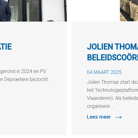
TIE
JOLIEN THOM
BELEIDSCOÖR
s gerond in 2024 en PV
04 MAART 2025
ter Depraetere bezocht.
Jolien Thomas start de
het Technologieplatfor
Vlaanderen). Als beleid
organisere ...
Lees meer