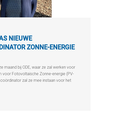
AS NIEUWE
DINATOR ZONNE-ENERGIE
ze maand bij ODE, waar ze zal werken voor
m voor Fotovoltaïsche Zonne-energie (PV-
scoördinator zal ze mee instaan voor het