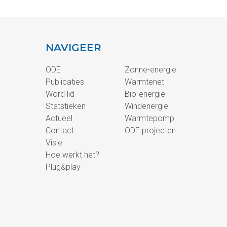
NAVIGEER
ODE
Zonne-energie
Publicaties
Warmtenet
Word lid
Bio-energie
Statstieken
Windenergie
Actueel
Warmtepomp
Contact
ODE projecten
Visie
Hoe werkt het?
Plug&play