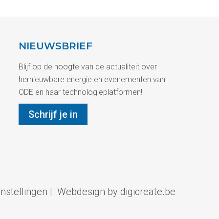
NIEUWSBRIEF
Blijf op de hoogte van de actualiteit over
hernieuwbare energie en evenementen van
ODE en haar technologieplatformen!
Schrijf je in
instellingen
|
Webdesign by digicreate.be