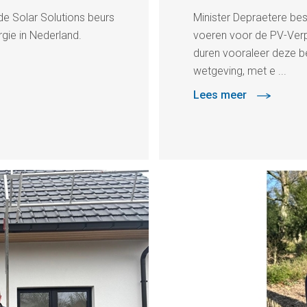
e Solar Solutions beurs
Minister Depraetere bes
gie in Nederland.
voeren voor de PV-Verp
duren vooraleer deze be
wetgeving, met e ...
Lees meer