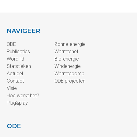
NAVIGEER
ODE
Zonne-energie
Publicaties
Warmtenet
Word lid
Bio-energie
Statstieken
Windenergie
Actueel
Warmtepomp
Contact
ODE projecten
Visie
Hoe werkt het?
Plug&play
ODE