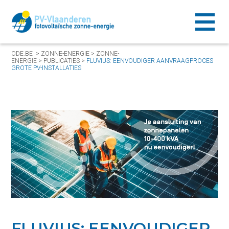
ODE.BE
>
ZONNE-ENERGIE
>
ZONNE-
ENERGIE
>
PUBLICATIES
>
FLUVIUS: EENVOUDIGER AANVRAAGPROCES
GROTE PV-INSTALLATIES
FLUVIUS: EENVOUDIGER