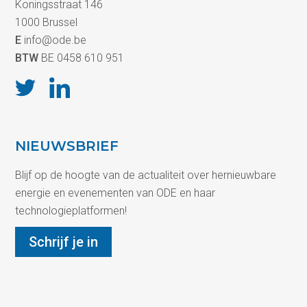
Koningsstraat 146
1000 Brussel
E
info@ode.be
BTW
BE 0458 610 951
NIEUWSBRIEF
Blijf op de hoogte van de actualiteit over hernieuwbare
energie en evenementen van ODE en haar
technologieplatformen!
Schrijf je in