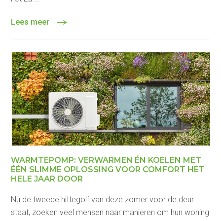
Lees meer
WARMTEPOMP: VERWARMEN ÉN KOELEN MET
ÉÉN SLIMME OPLOSSING VOOR COMFORT HET
HELE JAAR DOOR
Nu de tweede hittegolf van deze zomer voor de deur
staat, zoeken veel mensen naar manieren om hun woning