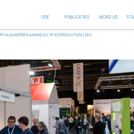
ODE
PUBLICATIES
WORD LID
STA
PV-VLAANDEREN AANWEZIG OP INTERSOLUTION 2020