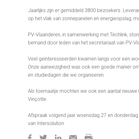
Jaarlijks zijn er gemiddeld 3800 bezoekers. Levera
op het vlak van zonnepanelen en energieopslag, m
PV-Vlaanderen, in samenwerking met Techlink, stond
bemand door leden van het secretariaat van PV-Vl
Veel geïnteresseerden kwamen langs voor een woord
Onze aanwezigheid was ook een goede manier om 
en studiedagen die we organiseren.
Als toemaatje mochten we ook een aantal nieuwe le
Vinçotte.
Afspraak volgend jaar woensdag 27 en donderdag 2
van Intersolution.