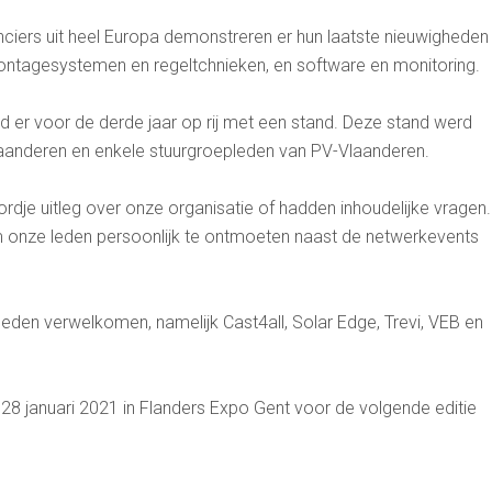
nciers uit heel Europa demonstreren er hun laatste nieuwigheden
ontagesystemen en regeltchnieken, en software en monitoring.
 er voor de derde jaar op rij met een stand. Deze stand werd
aanderen en enkele stuurgroepleden van PV-Vlaanderen.
je uitleg over onze organisatie of hadden inhoudelijke vragen.
onze leden persoonlijk te ontmoeten naast de netwerkevents
den verwelkomen, namelijk Cast4all, Solar Edge, Trevi, VEB en
8 januari 2021 in Flanders Expo Gent voor de volgende editie