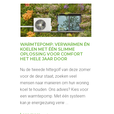
WARMTEPOMP: VERWARMEN ÉN
KOELEN MET ÉÉN SLIMME
OPLOSSING VOOR COMFORT
HET HELE JAAR DOOR
Nu de tweede hittegolf van deze zomer
voor de deur staat, zoeken veel
mensen naar manieren om hun woning
koel te houden. Ons advies? Kies voor
een warmtepomp. Met één systeem
kan je energiezuinig verw ...