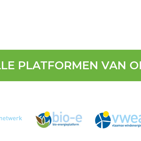
LLE PLATFORMEN VAN O