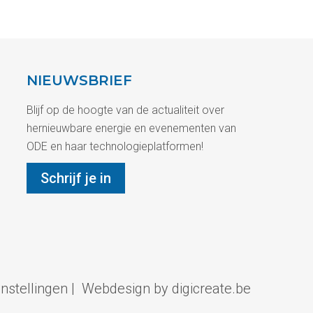
NIEUWSBRIEF
Blijf op de hoogte van de actualiteit over
hernieuwbare energie en evenementen van
ODE en haar technologieplatformen!
Schrijf je in
instellingen
|
Webdesign by digicreate.be