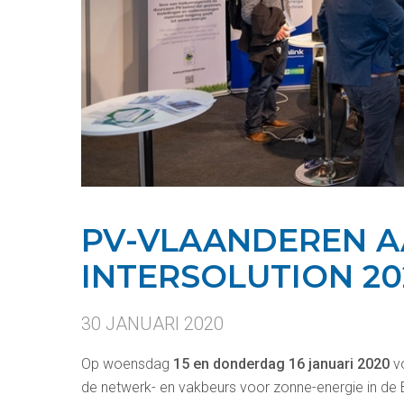
PV-VLAANDEREN A
INTERSOLUTION 20
30 JANUARI 2020
Op woensdag
15 en donderdag 16 januari 2020
vo
de netwerk- en vakbeurs voor zonne-energie in de 