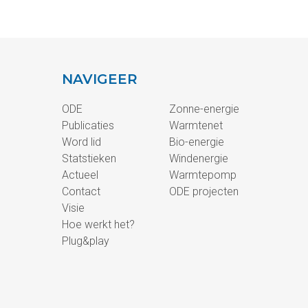
NAVIGEER
ODE
Zonne-energie
Publicaties
Warmtenet
Word lid
Bio-energie
Statstieken
Windenergie
Actueel
Warmtepomp
Contact
ODE projecten
Visie
Hoe werkt het?
Plug&play