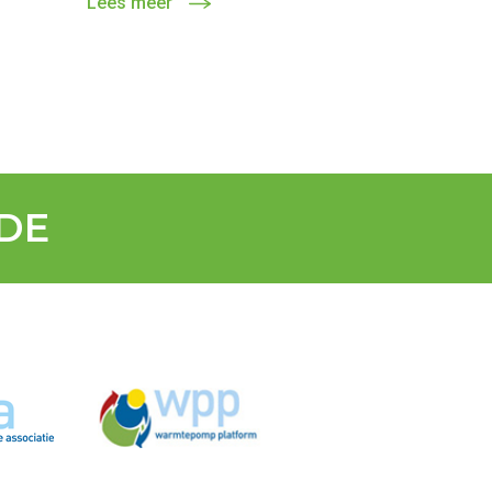
Lees meer
DE